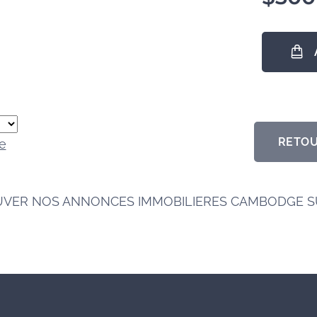
RETOU
e
UVER NOS ANNONCES IMMOBILIERES CAMBODGE 