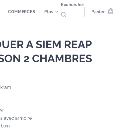
Rechercher
COMMERCES
Plus
Panier
OUER A SIEM REAP
SON 2 CHAMBRES
p
a kram
er
s avec armoire
e bain