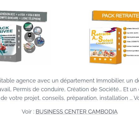
itable agence avec un département Immobilier, un dép
avail, Permis de conduire, Création de Société... Et
e votre projet, conseils, préparation, installation .
Voir :
BUSINESS CENTER CAMBODIA