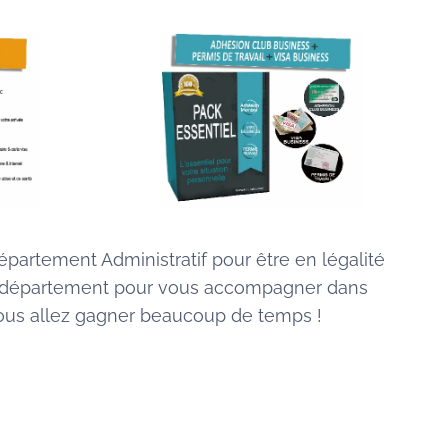
artement Administratif pour être en légalité
 un département pour vous accompagner dans
.. Vous allez gagner beaucoup de temps !