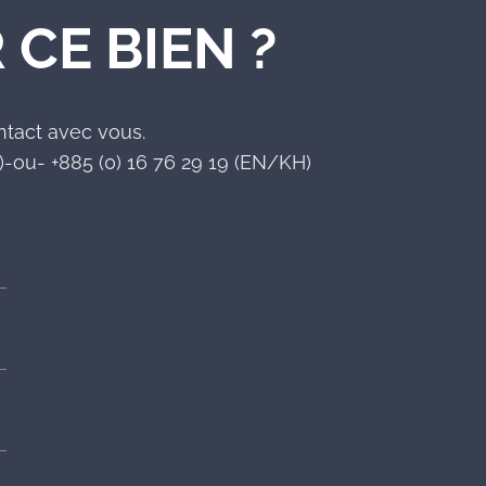
 CE BIEN ?
ntact avec vous.
-ou- +885 (0) 16 76 29 19 (EN/KH)