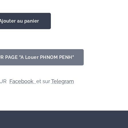
Ajouter au panier
R PAGE "A Louer PHNOM PENH"
SUR
Facebook
et sur
Telegram