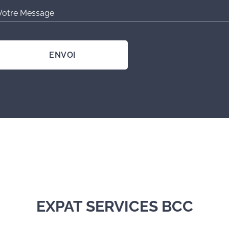
Votre Message
ENVOI
EXPAT SERVICES BCC